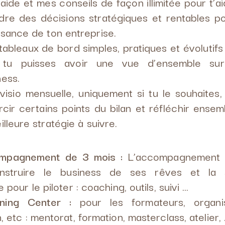
aide et mes conseils de façon illimitée pour t’ai
dre des décisions stratégiques et rentables po
ssance de ton entreprise.
tableaux de bord simples, pratiques et évolutifs
tu puisses avoir une vue d’ensemble su
ness.
visio mensuelle, uniquement si tu le souhaites,
ircir certains points du bilan et réfléchir ensem
illeure stratégie à suivre.
mpagnement de 3 mois :
L’accompagnement i
nstruire le business de ses rêves et la s
 pour le piloter : coaching, outils, suivi …
ning Center :
pour les formateurs, organ
, etc : mentorat, formation, masterclass, atelier,