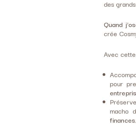
des grands
Quand j’os
crée Cosm
Avec cette e
Accompag
pour pre
entrepri
Préserve
macho 
finances