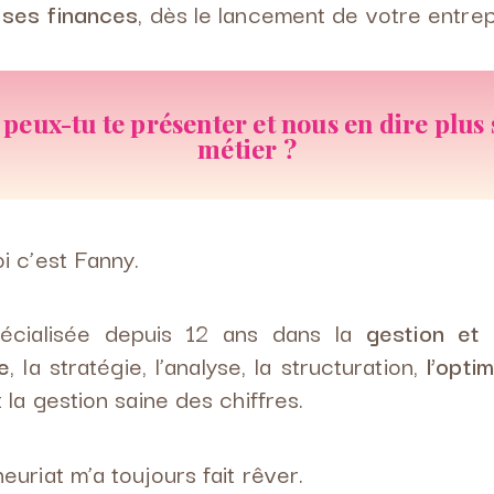
 ses finances
, dès le lancement de votre entrep
 peux-tu te présenter et nous en dire plus 
métier ?
i c’est Fanny.
pécialisée depuis 12 ans dans la
gestion et 
e
, la stratégie, l’analyse, la structuration,
l’opti
 la gestion saine des chiffres.
euriat m’a toujours fait rêver.