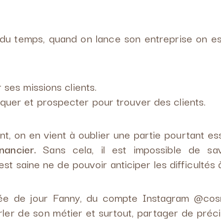
 du temps, quand on lance son entreprise on es
 ses missions clients.
uer et prospecter pour trouver des clients.
t, on en vient à oublier une partie pourtant ess
nancier.
Sans cela, il est impossible de sav
est saine ne de pouvoir anticiper les difficultés à
tée de jour Fanny, du compte Instagram @co
rler de son métier et surtout, partager de pré