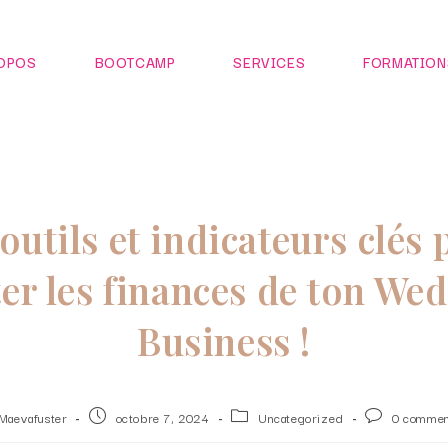
OPOS
BOOTCAMP
SERVICES
FORMATION
outils et indicateurs clés
ter les finances de ton We
Business !
Maevafuster
octobre 7, 2024
Uncategorized
0 commen