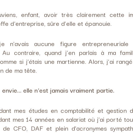
iens, enfant, avoir très clairement cette 
fe d’entreprise, sûre d’elle et épanouie.
 je n’avais aucune figure entrepreneurial
 Au contraire, quand j’en parlais à ma famil
omme si j’étais une martienne. Alors, j’ai rang
n de ma tête.
 envie… elle n’est jamais vraiment partie.
nt mes études en comptabilité et gestion d’
nt mes 14 années en salariat où j’ai porté tour
s de CFO, DAF et plein d’acronymes sympath