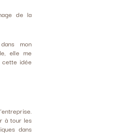
image de la
e dans mon
le, elle me
é cette idée
entreprise.
 à tour les
iques dans