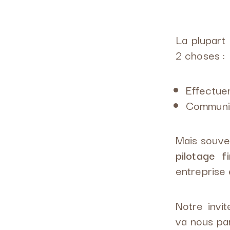
La plupart
2 choses :
Effectuer
Communiq
Mais souven
pilotage fi
entreprise 
Notre invi
va nous pa