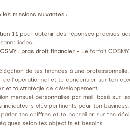
 les missions suivantes :
ion 1:1
pour obtenir des réponses précises ad
sonnalisées.
OSMY : bras droit financier
– Le forfait COSMY 
élégation de tes finances à une professionnelle,
ir de l’opérationnel et te concentrer sur ton cœ
er et ta stratégie de développement.
ilan mensuel personnalisé par mail, basé sur le
es indicateurs clés pertinents pour ton business,
 parler tes chiffres et te conseiller sur tes déc
égiques selon tes objectifs et besoins.