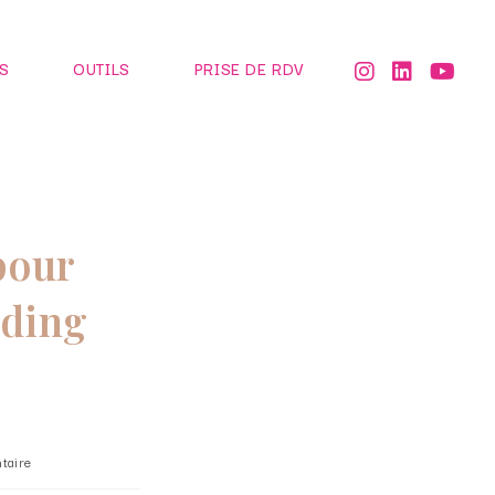
S
OUTILS
PRISE DE RDV
 pour
dding
taire