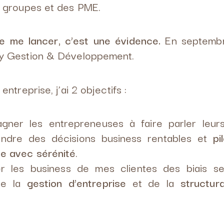
 groupes et des PME.
e me lancer, c’est une évidence.
En septembr
y Gestion & Développement.
ntreprise, j’ai 2 objectifs :
ner les entrepreneuses à faire parler leurs
ndre des décisions business rentables et
pi
se avec sérénité
.
r les business de mes clientes des biais se
de la
gestion d’entreprise
et de la
structur
.