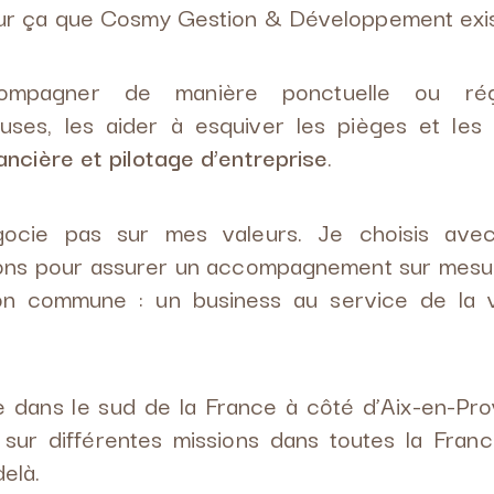
our ça que Cosmy Gestion & Développement exis
ompagner de manière ponctuelle ou régu
uses, les aider à esquiver les pièges et les
ancière et pilotage d’entreprise
.
ocie pas sur mes valeurs. Je choisis ave
ions pour assurer un accompagnement sur mesur
ion commune : un business au service de la 
e dans le sud de la France à côté d’Aix-en-Pr
ns sur différentes missions dans toutes la Fra
delà.